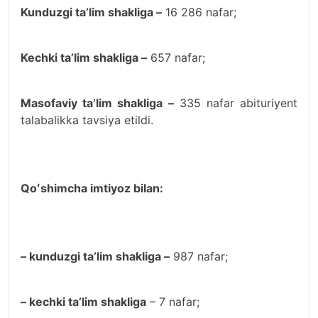
Kunduzgi taʼlim shakliga –
16 286 nafar;
Kechki taʼlim shakliga –
657 nafar;
Masofaviy taʼlim shakliga –
335 nafar abituriyent
talabalikka tavsiya etildi.
Qoʻshimcha imtiyoz bilan:
– kunduzgi taʼlim shakliga –
987 nafar;
– kechki taʼlim shakliga
– 7 nafar;