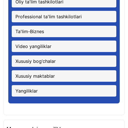
Oliy ta'lim tashkilotlari
Professional ta'lim tashkilotlari
Ta'lim-Biznes
Video yangiliklar
Xususiy bog‘chalar
Xususiy maktablar
Yangiliklar