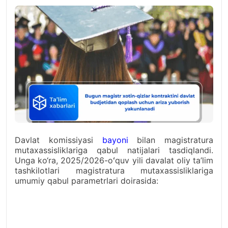
Davlat komissiyasi
bayoni
bilan magistratura
mutaxassisliklariga qabul natijalari tasdiqlandi.
Unga ko‘ra, 2025/2026-oʻquv yili davalat oliy ta’lim
tashkilotlari magistratura mutaxassisliklariga
umumiy qabul parametrlari doirasida: