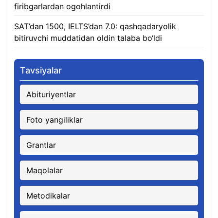
firibgarlardan ogohlantirdi
08.08.2026
SAT’dan 1500, IELTS’dan 7.0: qashqadaryolik
bitiruvchi muddatidan oldin talaba bo‘ldi
08.08.2026
Tavsiyalar
Abituriyentlar
Foto yangiliklar
Grantlar
Maqolalar
Metodikalar