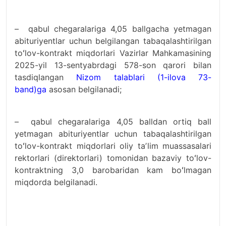
– qabul chegaralariga 4,05 ballgacha yetmagan
abituriyentlar uchun belgilangan tabaqalashtirilgan
toʻlov-kontrakt miqdorlari Vazirlar Mahkamasining
2025-yil 13-sentyabrdagi 578-son qarori bilan
tasdiqlangan
Nizom talablari (1-ilova 73-
band)ga
asosan belgilanadi;
– qabul chegaralariga 4,05 balldan ortiq ball
yetmagan abituriyentlar uchun tabaqalashtirilgan
toʻlov-kontrakt miqdorlari oliy taʼlim muassasalari
rektorlari (direktorlari) tomonidan bazaviy toʻlov-
kontraktning 3,0 barobaridan kam boʻlmagan
miqdorda belgilanadi.