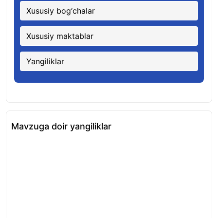
Xususiy bog‘chalar
Xususiy maktablar
Yangiliklar
Mavzuga doir yangiliklar