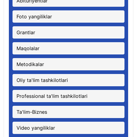
Abituriyentlar
Foto yangiliklar
Grantlar
Maqolalar
Metodikalar
Oliy ta'lim tashkilotlari
Professional ta'lim tashkilotlari
Ta'lim-Biznes
Video yangiliklar