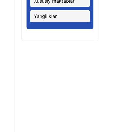
Xususiy maktablar
Yangiliklar