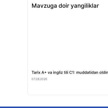
Mavzuga doir yangiliklar
Tarix A+ va ingliz tili C1: muddatidan old
07.08.2026