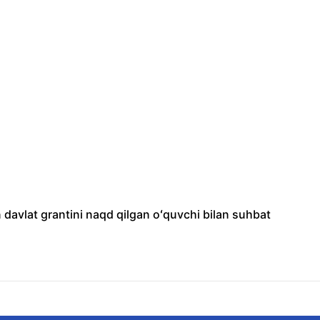
in davlat grantini naqd qilgan oʻquvchi bilan suhbat