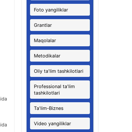
Foto yangiliklar
Grantlar
Maqolalar
Metodikalar
Oliy ta'lim tashkilotlari
Professional ta'lim
tashkilotlari
ida
Ta'lim-Biznes
Video yangiliklar
hida