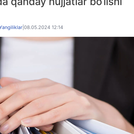
da qanday hujjatlar bo‘lishi
Yangiliklar
|
08.05.2024 12:14