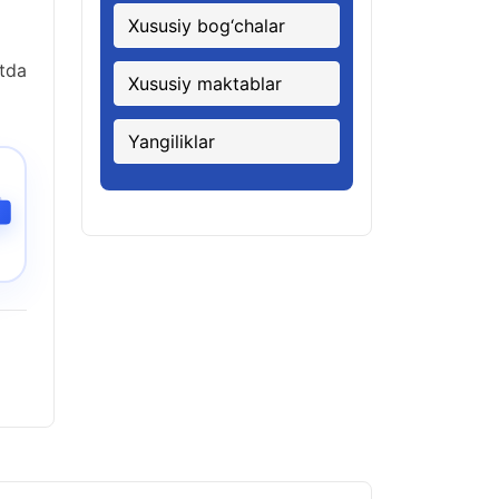
Xususiy bog‘chalar
tda
Xususiy maktablar
Yangiliklar