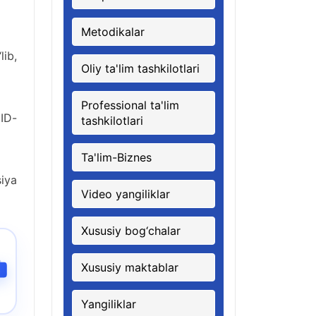
Metodikalar
ib,
Oliy ta'lim tashkilotlari
Professional ta'lim
 ID-
tashkilotlari
Ta'lim-Biznes
iya
Video yangiliklar
Xususiy bog‘chalar
Xususiy maktablar
Yangiliklar