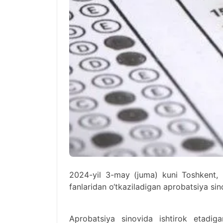
2024-yil 3-may (juma) kuni Toshkent,
fanlaridan o‘tkaziladigan aprobatsiya si
Aprobatsiya sinovida ishtirok etadiga