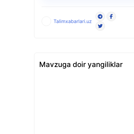
Talimxabarlari.uz
Mavzuga doir yangiliklar