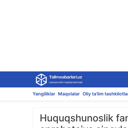
Skip
to
content
Yangiliklar
Maqolalar
Oliy ta’lim tashkilotla
Huquqshunoslik fan