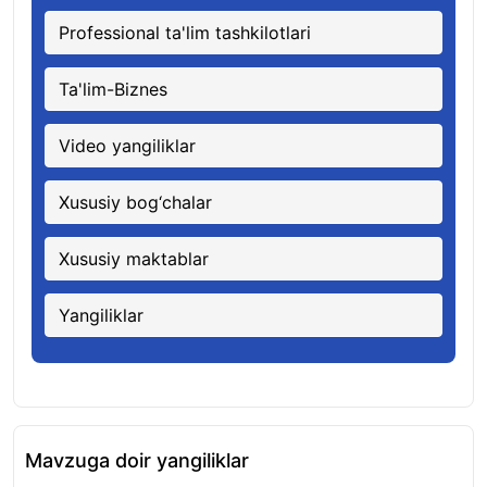
Professional ta'lim tashkilotlari
Ta'lim-Biznes
Video yangiliklar
Xususiy bog‘chalar
Xususiy maktablar
Yangiliklar
Mavzuga doir yangiliklar