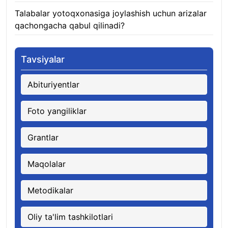
Talabalar yotoqxonasiga joylashish uchun arizalar
qachongacha qabul qilinadi?
07.08.2026
Tavsiyalar
Abituriyentlar
Foto yangiliklar
Grantlar
Maqolalar
Metodikalar
Oliy ta'lim tashkilotlari