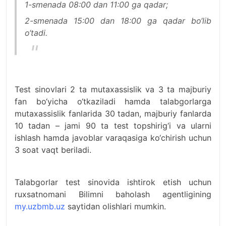
1-smenada 08:00 dan 11:00 ga qadar;
2-smenada 15:00 dan 18:00 ga qadar bo‘lib
o‘tadi.
Test sinovlari 2 ta mutaxassislik va 3 ta majburiy
fan bo‘yicha o‘tkaziladi hamda talabgorlarga
mutaxassislik fanlarida 30 tadan, majburiy fanlarda
10 tadan – jami 90 ta test topshirig‘i va ularni
ishlash hamda javoblar varaqasiga ko‘chirish uchun
3 soat vaqt beriladi.
Talabgorlar test sinovida ishtirok etish uchun
ruxsatnomani Bilimni baholash agentligining
my.uzbmb.uz
saytidan olishlari mumkin.