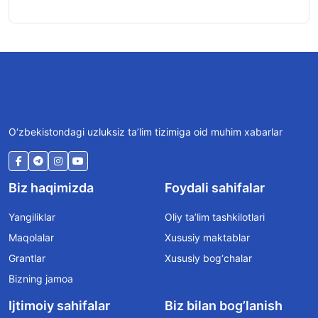
O‘zbekistondagi uzluksiz ta’lim tizimiga oid muhim xabarlar
Biz haqimizda
Foydali sahifalar
Yangiliklar
Oliy ta’lim tashkilotlari
Maqolalar
Xususiy maktablar
Grantlar
Xususiy bog‘chalar
Bizning jamoa
Ijtimoiy sahifalar
Biz bilan bog’lanish