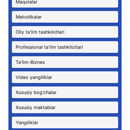
Maqolalar
Metodikalar
Oliy ta'lim tashkilotlari
Professional ta'lim tashkilotlari
Ta'lim-Biznes
Video yangiliklar
Xususiy bog‘chalar
Xususiy maktablar
Yangiliklar