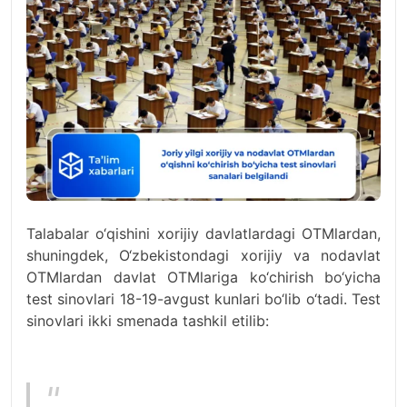
Talabalar o‘qishini xorijiy davlatlardagi OTMlardan,
shuningdek, O‘zbekistondagi xorijiy va nodavlat
OTMlardan davlat OTMlariga ko‘chirish bo‘yicha
test sinovlari 18-19-avgust kunlari bo‘lib o‘tadi. Test
sinovlari ikki smenada tashkil etilib: