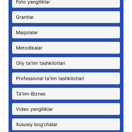
Foto yangiliklar
Grantlar
Maqolalar
Metodikalar
Oliy ta'lim tashkilotlari
Professional ta'lim tashkilotlari
Ta'lim-Biznes
Video yangiliklar
Xususiy bog‘chalar