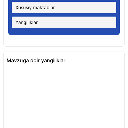
Xususiy maktablar
Yangiliklar
Mavzuga doir yangiliklar