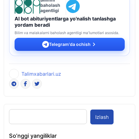
baholash
agentligi
AI bot abituriyentlarga yo'nalish tanlashga
yordam beradi
Bilim va malakalarni baholash agentligi ma'lumotlari asosida.
Telegram'da ochish
Talimxabarlari.uz
Izlash
So’nggi yangiliklar