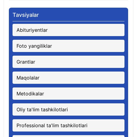
Tavsiyalar
Abituriyentlar
Foto yangiliklar
Grantlar
Maqolalar
Metodikalar
Oliy ta'lim tashkilotlari
Professional ta'lim tashkilotlari