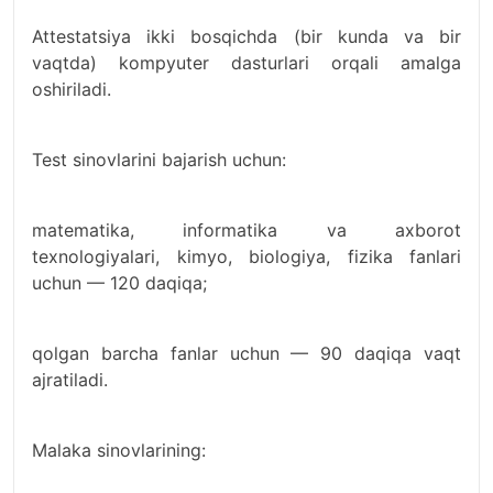
Attestatsiya ikki bosqichda (bir kunda va bir
vaqtda) kompyuter dasturlari orqali amalga
oshiriladi.
Test sinovlarini bajarish uchun:
matematika, informatika va axborot
texnologiyalari, kimyo, biologiya, fizika fanlari
uchun — 120 daqiqa;
qolgan barcha fanlar uchun — 90 daqiqa vaqt
ajratiladi.
Malaka sinovlarining: