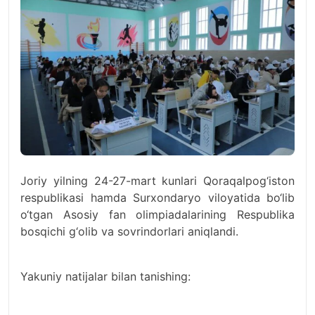
Joriy yilning 24-27-mart kunlari Qoraqalpog‘iston
respublikasi hamda Surxondaryo viloyatida bo‘lib
o‘tgan Asosiy fan olimpiadalarining Respublika
bosqichi g‘olib va sovrindorlari aniqlandi.
Yakuniy natijalar bilan tanishing: