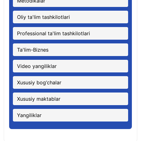
Metodikalar
Oliy ta'lim tashkilotlari
Professional ta'lim tashkilotlari
Ta'lim-Biznes
Video yangiliklar
Xususiy bog‘chalar
Xususiy maktablar
Yangiliklar