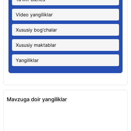
Video yangiliklar
Xususiy bog‘chalar
Xususiy maktablar
Yangiliklar
Mavzuga doir yangiliklar