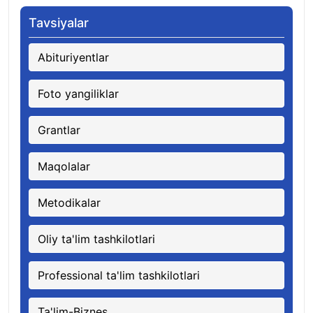
Tavsiyalar
Abituriyentlar
Foto yangiliklar
Grantlar
Maqolalar
Metodikalar
Oliy ta'lim tashkilotlari
Professional ta'lim tashkilotlari
Ta'lim-Biznes