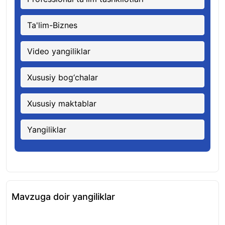
Ta'lim-Biznes
Video yangiliklar
Xususiy bog‘chalar
Xususiy maktablar
Yangiliklar
Mavzuga doir yangiliklar