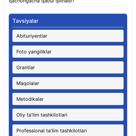
qachongacha qabul qilinadi?
07.08.2026
Tavsiyalar
Abituriyentlar
Foto yangiliklar
Grantlar
Maqolalar
Metodikalar
Oliy ta'lim tashkilotlari
Professional ta'lim tashkilotlari