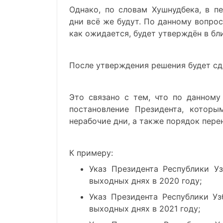
Однако, по словам Хушнудбека, в п
дни всё же будут. По данному вопро
как ожидается, будет утверждён в б
После утверждения решения будет с
Это связано с тем, что по данному
постановление Президента, которы
нерабочие дни, а также порядок пере
К примеру:
Указ Президента Республики У
выходных днях в 2020 году;
Указ Президента Республики У
выходных днях в 2021 году;