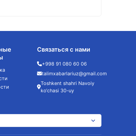
ные
Связаться с нами
ы
+998 91 080 60 06
ка
talimxabarlariuz@gmail.com
сти
Toshkent shahri Navoiy
ости
ko‘chasi 30-uy