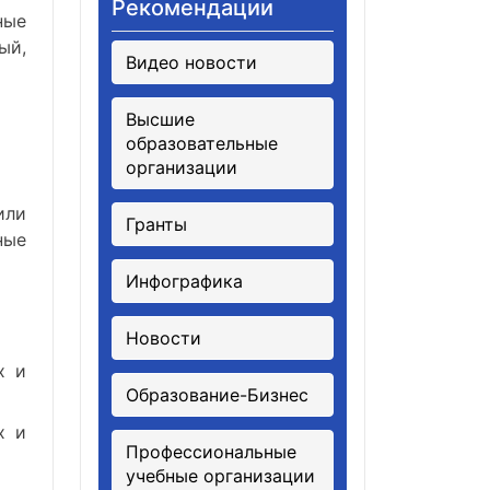
Рекомендации
ные
ый,
Видео новости
Высшие
образовательные
организации
или
Гранты
ные
Инфографика
Новости
х и
Образование-Бизнес
х и
Профессиональные
учебные организации