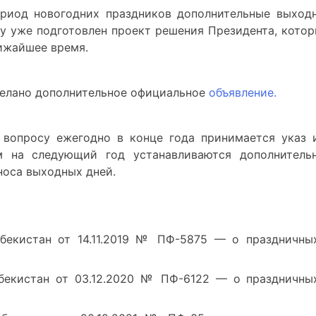
ериод новогодних праздников дополнительные выход
су уже подготовлен проект решения Президента, котор
лижайшее время.
делано дополнительное официальное
объявление.
 вопросу ежегодно в конце года принимается указ 
м на следующий год устанавливаются дополнитель
носа выходных дней.
збекистан от 14.11.2019 № ПФ-5875 — о праздничны
збекистан от 03.12.2020 № ПФ-6122 — о праздничны