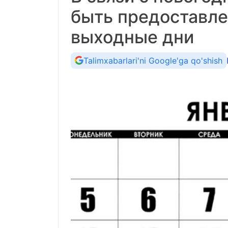
быть предоставл
выходные дни
Talimxabarlari'ni Google'ga qo'shish