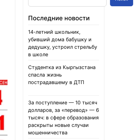
Последние новости
14-летний школьник,
убивший дома бабушку и
дедушку, устроил стрельбу
в школе
07.08.2026
Студентка из Кыргызстана
спасла жизнь
пострадавшему в ДТП
06.08.2026
За поступление — 10 тысяч
долларов, за «перевод» — 6
тысяч: в сфере образования
раскрыты новые случаи
мошенничества
06.08.2026