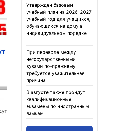
Утвержден базовый
учебный план на 2026–2027
учебный год для учащихся,
обучающихся на дому в
индивидуальном порядке
05.08.2026
При переводе между
негосударственными
вузами по-прежнему
требуется уважительная
причина
05.08.2026
В августе также пройдут
квалификационные
экзамены по иностранным
дут
языкам
05.08.2026