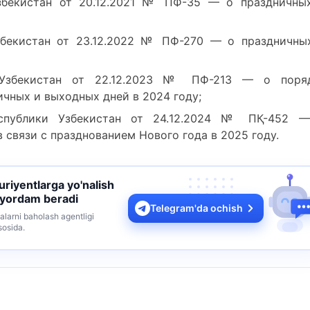
Узбекистан от 20.12.2021 № ПФ-35 — о праздничны
збекистан от 23.12.2022 № ПФ-270 — о праздничны
 Узбекистан от 22.12.2023 № ПФ-213 — о поря
ичных и выходных дней в 2024 году;
еспублики Узбекистан от 24.12.2024 № ПҚ-452 
 связи с празднованием Нового года в 2025 году.
turiyentlarga yo'nalish
 yordam beradi
Telegram'da ochish
alarni baholash agentligi
sosida.