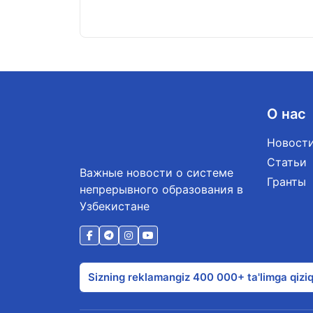
О нас
Новост
Статьи
Важные новости о системе
Гранты
непрерывного образования в
Узбекистане
Sizning reklamangiz 400 000+ ta'limga qiziq