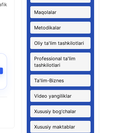
fik
Maqolalar
Metodikalar
Oliy ta'lim tashkilotlari
Professional ta'lim
tashkilotlari
Ta'lim-Biznes
Video yangiliklar
Xususiy bog‘chalar
Xususiy maktablar