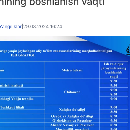
ining boshlanish vaqti
Yangiliklar
|
29.08.2024 16:24