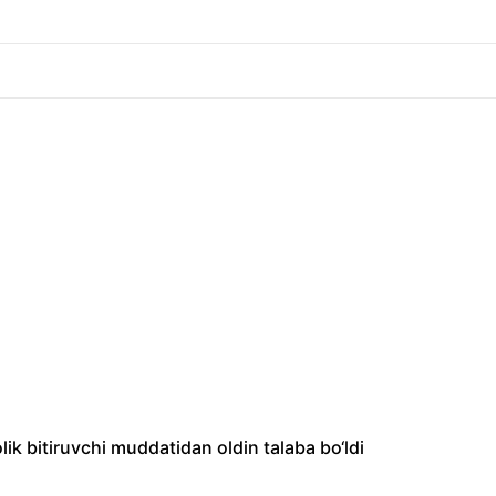
ik bitiruvchi muddatidan oldin talaba bo‘ldi