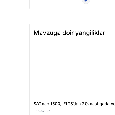
Mavzuga doir yangiliklar
SAT’dan 1500, IELTS’dan 7.0: qashqadaryol
08.08.2026