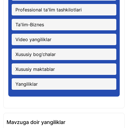
Professional ta'lim tashkilotlari
Ta'lim-Biznes
Video yangiliklar
Xususiy bog‘chalar
Xususiy maktablar
Yangiliklar
Mavzuga doir yangiliklar