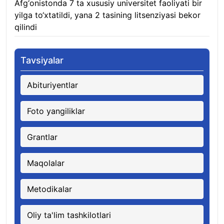
Afg‘onistonda 7 ta xususiy universitet faoliyati bir
yilga to‘xtatildi, yana 2 tasining litsenziyasi bekor
qilindi
10.08.2026
Tavsiyalar
Abituriyentlar
Foto yangiliklar
Grantlar
Maqolalar
Metodikalar
Oliy ta'lim tashkilotlari