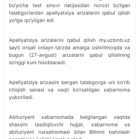
bo‘yicha test sinovi natijasidan norozi bo‘lgan
talabgorlardan apellyatsiya arizalarini qabul qilish
yo‘lga qo‘yilgan edi.
Apellyatsiya arizalarini qabul qilish my.uzbmb.uz
sayti orqali onlayn tarzda amalga oshirilmoqda va
bugun (27-avgust) arizalarni qabul qilishning
so‘nggi kuni hisoblanadi.
Apellyatsiya arizasini bergan talabgorga uni ko‘rib
chiqish sanasi va vaqti ko‘rsatilgan xabarnoma
yuboriladi.
Abituriyent xabarnomada belgilangan vaqtda
shaxsini tasdiqlovchi hujjat, xabarnoma va
abituriyent ruxsatnomasi bilan Bilimni baholash