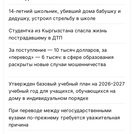
14-летний школьник, убивший дома бабушку и
дедушку, устроил стрельбу в школе
07.08.2026
Студентка из Кыргызстана спасла жизнь
пострадавшему в ДТП
06.08.2026
За поступление — 10 тысяч долларов, за
«перевод» — 6 тысяч: в сфере образования
раскрыты новые случаи мошенничества
06.08.2026
Утвержден базовый учебный план на 2026–2027
учебный год для учащихся, обучающихся на
дому в индивидуальном порядке
05.08.2026
При переводе между негосударственными
вузами по-прежнему требуется уважительная
причина
05.08.2026