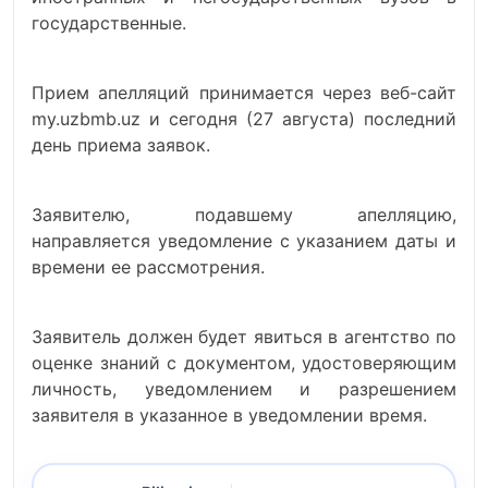
государственные
.
Прием
апелляций
принимается
через
веб-
сайт
my.uzbmb.uz
и
сегодня
(
27
августа
)
последний
день
приема
заявок
.
Заявителю
, подавшему
апелляцию
,
направляется
уведомление
с
указанием
даты
и
времени
ее
рассмотрения
.
Заявитель
должен
будет
явиться в
агентство
по
оценке
знаний
с
документом
,
удостоверяющим
личность
,
уведомлением
и
разрешением
заявителя
в
указанное
в
уведомлении
время
.