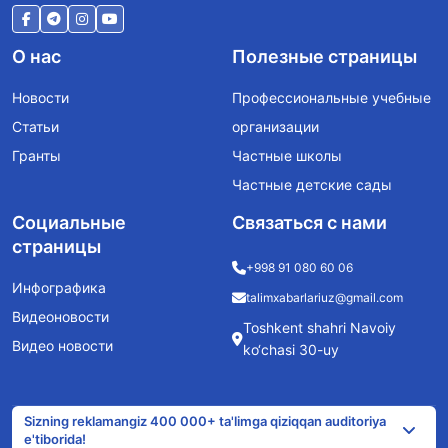
О нас
Полезные страницы
Новости
Профессиональные учебные
Статьи
организации
Гранты
Частные школы
Частные детские сады
Социальные
Связаться с нами
страницы
+998 91 080 60 06
Инфографика
talimxabarlariuz@gmail.com
Видеоновости
Toshkent shahri Navoiy
Видео новости
ko‘chasi 30-uy
Sizning reklamangiz 400 000+ ta'limga qiziqqan auditoriya
e'tiborida!