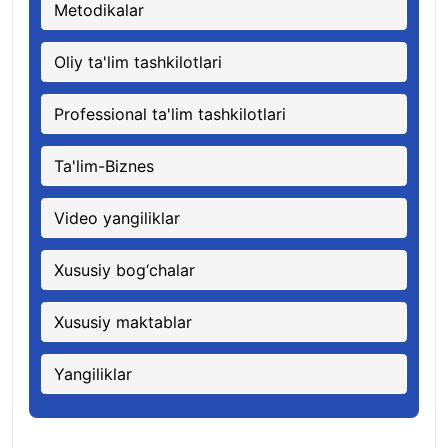
Metodikalar
Oliy ta'lim tashkilotlari
Professional ta'lim tashkilotlari
Ta'lim-Biznes
Video yangiliklar
Xususiy bog‘chalar
Xususiy maktablar
Yangiliklar