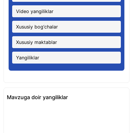
Video yangiliklar
Xususiy bog‘chalar
Xususiy maktablar
Yangiliklar
Mavzuga doir yangiliklar