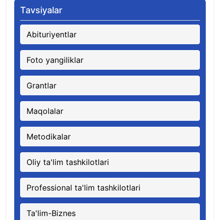
Tavsiyalar
Abituriyentlar
Foto yangiliklar
Grantlar
Maqolalar
Metodikalar
Oliy ta'lim tashkilotlari
Professional ta'lim tashkilotlari
Ta'lim-Biznes