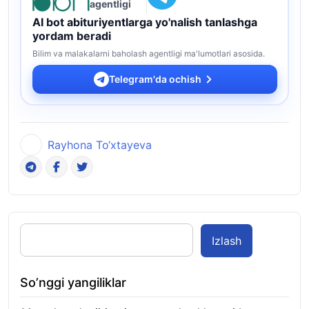
agentligi
AI bot abituriyentlarga yo'nalish tanlashga
yordam beradi
Bilim va malakalarni baholash agentligi ma'lumotlari asosida.
Telegram'da ochish
Rayhona To‘xtayeva
Izlash
So’nggi yangiliklar