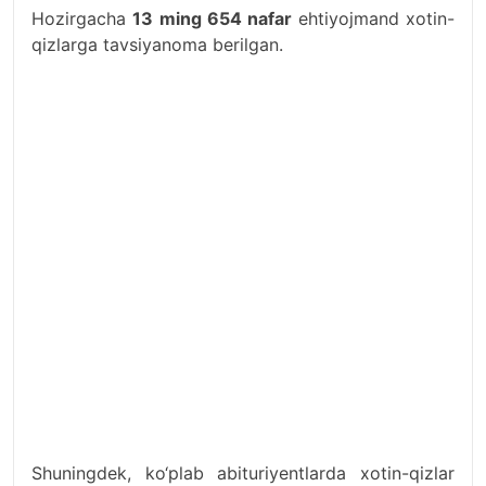
Hozirgacha
13 ming 654 nafar
ehtiyojmand xotin-
qizlarga tavsiyanoma berilgan.
Shuningdek, ko‘plab abituriyentlarda xotin-qizlar