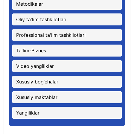
Metodikalar
Oliy ta'lim tashkilotlari
Professional ta'lim tashkilotlari
Ta'lim-Biznes
Video yangiliklar
Xususiy bog‘chalar
Xususiy maktablar
Yangiliklar