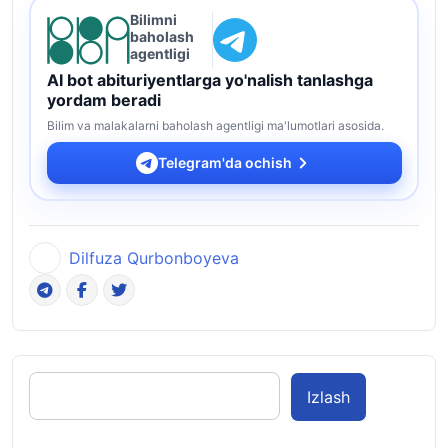
Bilimni
baholash
agentligi
AI bot abituriyentlarga yo'nalish tanlashga
yordam beradi
Bilim va malakalarni baholash agentligi ma'lumotlari asosida.
Telegram'da ochish
Dilfuza Qurbonboyeva
Izlash