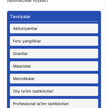
(ishtirokchilar ro‘yxati)
10.08.2026
Tavsiyalar
Abituriyentlar
Foto yangiliklar
Grantlar
Maqolalar
Metodikalar
Oliy ta'lim tashkilotlari
Professional ta'lim tashkilotlari