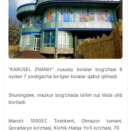
‘‘KARUSEL ZNANIY’’ xususiy bolalar bog‘chasi 6
oydan 7 yoshgacha bo’lgan bolalar qabul qilinadi.
Shuningdek, mazkur bog‘chada ta’lim rus tilida olib
boriladi.
Manzil: 100057, Toshkent, Olmazor tumani,
Qoradaryo ko’chasi, Kichik Halqa Yo’li ko’chasi, 70