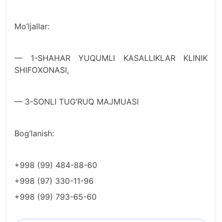
Mo’ljallar:
— 1-SHAHAR YUQUMLI KASALLIKLAR KLINIK
SHIFOXONASI,
— 3-SONLI TUG’RUQ MAJMUASI
Bog‘lanish:
+998 (99) 484-88-60
+998 (97) 330-11-96
+998 (99) 793-65-60