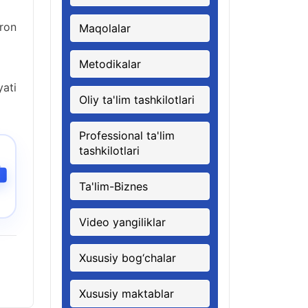
ron
Maqolalar
Metodikalar
yati
Oliy ta'lim tashkilotlari
Professional ta'lim
tashkilotlari
Ta'lim-Biznes
Video yangiliklar
Xususiy bog‘chalar
Xususiy maktablar