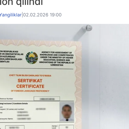
lon qilindi
Yangiliklar
|
02.02.2026 19:00