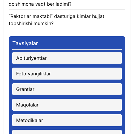
qo‘shimcha vaqt beriladimi?
08.08.2026
“Rektorlar maktabi” dasturiga kimlar hujjat
topshirishi mumkin?
08.08.2026
Tavsiyalar
Abituriyentlar
Foto yangiliklar
Grantlar
Maqolalar
Metodikalar