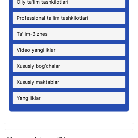
Oliy ta'lim tashkilotlari
Professional ta'lim tashkilotlari
Ta'lim-Biznes
Video yangiliklar
Xususiy bog‘chalar
Xususiy maktablar
Yangiliklar