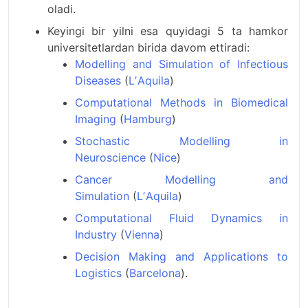
oladi.
Keyingi bir yilni esa quyidagi 5 ta hamkor
universitetlardan birida davom ettiradi:
Modelling and Simulation of Infectious
Diseases
(
LʼAquila
)
Computational Methods in Biomedical
Imaging
(
Hamburg
)
Stochastic Modelling in
Neuroscience
(
Nice
)
Cancer Modelling and
Simulation
(
LʼAquila
)
Computational Fluid Dynamics in
Industry
(
Vienna
)
Decision Making and Applications to
Logistics
(
Barcelona
).