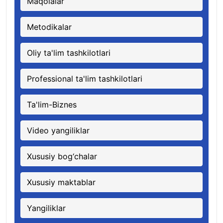
Maqolalar
Metodikalar
Oliy ta'lim tashkilotlari
Professional ta'lim tashkilotlari
Ta'lim-Biznes
Video yangiliklar
Xususiy bog‘chalar
Xususiy maktablar
Yangiliklar