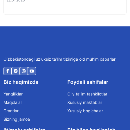
22.01.2026
O‘zbekistondagi uzluksiz ta’lim tizimiga oid muhim xabarlar
Biz haqimizda
Foydali sahifalar
Yangiliklar
Oliy ta’lim tashkilotlari
Maqolalar
Xususiy maktablar
Grantlar
Xususiy bog‘chalar
Bizning jamoa