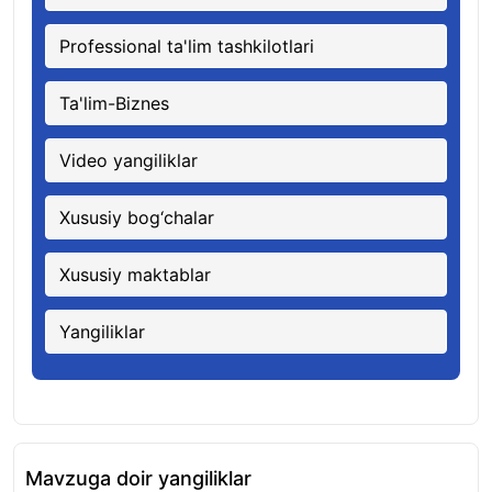
Professional ta'lim tashkilotlari
Ta'lim-Biznes
Video yangiliklar
Xususiy bog‘chalar
Xususiy maktablar
Yangiliklar
Mavzuga doir yangiliklar