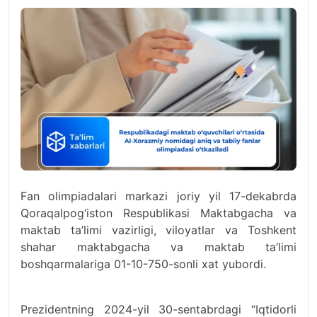
Fan olimpiadalari markazi joriy yil 17-dekabrda
Qoraqalpog‘iston Respublikasi Maktabgacha va
maktab ta’limi vazirligi, viloyatlar va Toshkent
shahar maktabgacha va maktab ta’limi
boshqarmalariga 01-10-750-sonli xat yubordi.
Prezidentning 2024-yil 30-sentabrdagi “Iqtidorli