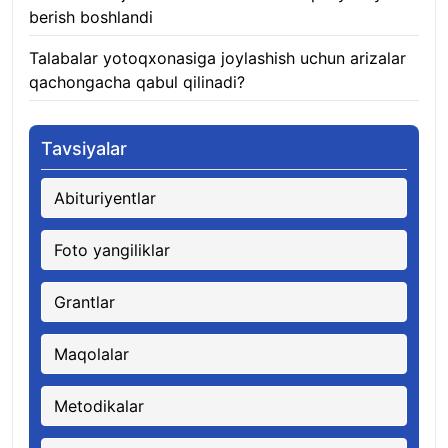
berish boshlandi
07.08.2026
Talabalar yotoqxonasiga joylashish uchun arizalar
qachongacha qabul qilinadi?
07.08.2026
Tavsiyalar
Abituriyentlar
Foto yangiliklar
Grantlar
Maqolalar
Metodikalar