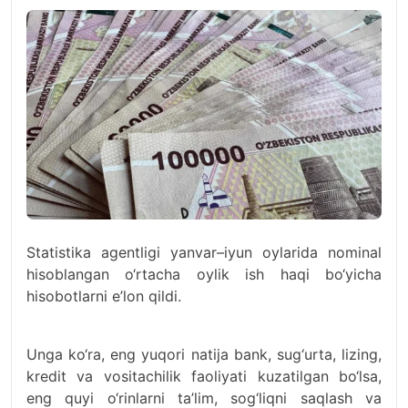
Statistika agentligi yanvar–iyun oylarida nominal
hisoblangan o‘rtacha oylik ish haqi bo‘yicha
hisobotlarni e’lon qildi.
Unga ko‘ra, eng yuqori natija bank, sug‘urta, lizing,
kredit va vositachilik faoliyati kuzatilgan bo‘lsa,
eng quyi o‘rinlarni ta’lim, sog‘liqni saqlash va