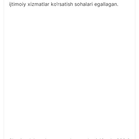
ijtimoiy xizmatlar ko‘rsatish sohalari egallagan.