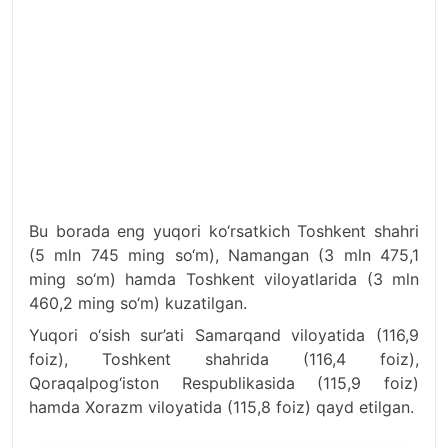
Bu borada eng yuqori ko‘rsatkich Toshkent shahri
(5 mln 745 ming so‘m), Namangan (3 mln 475,1
ming so‘m) hamda Toshkent viloyatlarida (3 mln
460,2 ming so‘m) kuzatilgan.
Yuqori o‘sish sur’ati Samarqand viloyatida (116,9
foiz), Toshkent shahrida (116,4 foiz),
Qoraqalpog‘iston Respublikasida (115,9 foiz)
hamda Xorazm viloyatida (115,8 foiz) qayd etilgan.