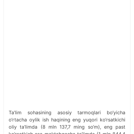
Ta’lim sohasining asosiy tarmoqlari bo‘yicha
o‘rtacha oylik ish haqining eng yuqori ko‘rsatkichi
oliy ta’limda (8 mln 137,7 ming so‘m), eng past