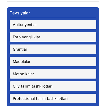
Tavsiyalar
Abituriyentlar
Foto yangiliklar
Grantlar
Maqolalar
Metodikalar
Oliy ta'lim tashkilotlari
Professional ta'lim tashkilotlari