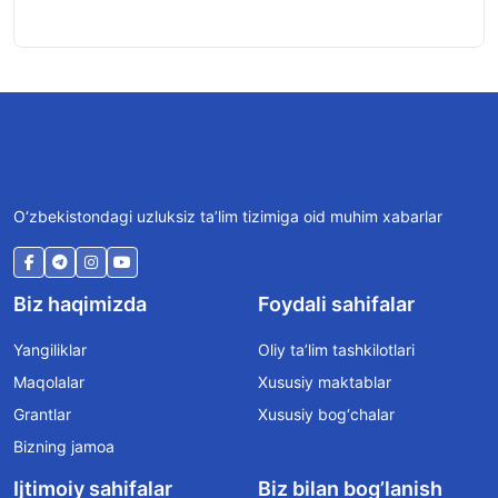
O‘zbekistondagi uzluksiz ta’lim tizimiga oid muhim xabarlar
Biz haqimizda
Foydali sahifalar
Yangiliklar
Oliy ta’lim tashkilotlari
Maqolalar
Xususiy maktablar
Grantlar
Xususiy bog‘chalar
Bizning jamoa
Ijtimoiy sahifalar
Biz bilan bog’lanish