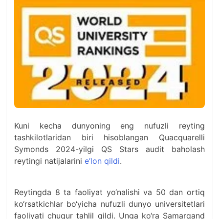
Kuni kecha dunyoning eng nufuzli reyting
tashkilotlaridan biri hisoblangan Quacquarelli
Symonds 2024-yilgi QS Stars audit baholash
reytingi natijalarini
e’lon qildi
.
Reytingda 8 ta faoliyat yo‘nalishi va 50 dan ortiq
ko‘rsatkichlar bo‘yicha nufuzli dunyo universitetlari
faoliyati chuqur tahlil qildi. Unga ko‘ra Samarqand