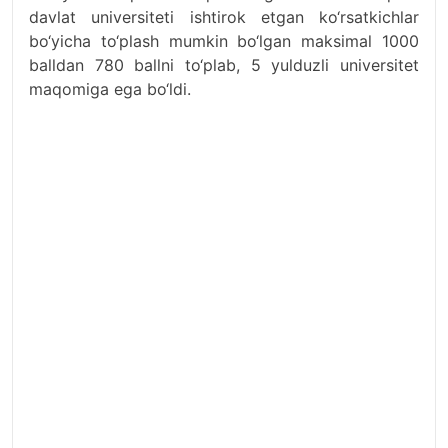
davlat universiteti ishtirok etgan ko‘rsatkichlar
bo‘yicha to‘plash mumkin bo‘lgan maksimal 1000
balldan 780 ballni to‘plab, 5 yulduzli universitet
maqomiga ega bo‘ldi.