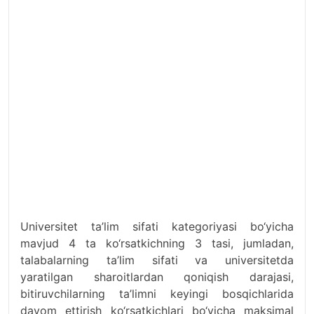
Universitet ta’lim sifati kategoriyasi bo‘yicha
mavjud 4 ta ko‘rsatkichning 3 tasi, jumladan,
talabalarning ta’lim sifati va universitetda
yaratilgan sharoitlardan qoniqish darajasi,
bitiruvchilarning ta’limni keyingi bosqichlarida
davom ettirish ko‘rsatkichlari bo‘yicha maksimal