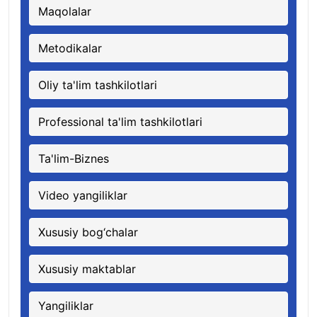
Maqolalar
Metodikalar
Oliy ta'lim tashkilotlari
Professional ta'lim tashkilotlari
Ta'lim-Biznes
Video yangiliklar
Xususiy bog‘chalar
Xususiy maktablar
Yangiliklar