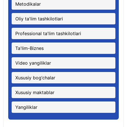
Metodikalar
Oliy ta'lim tashkilotlari
Professional ta'lim tashkilotlari
Ta'lim-Biznes
Video yangiliklar
Xususiy bog‘chalar
Xususiy maktablar
Yangiliklar