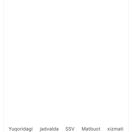
Yuqoridagi jadvalda SSV Matbuot xizmati