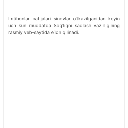
Imtihonlar natijalari sinovlar o‘tkazilganidan keyin
uch kun muddatda Sog‘liqni saqlash vazirligining
rasmiy veb-saytida e’lon qilinadi.