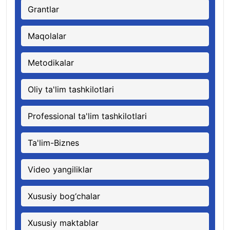
Grantlar
Maqolalar
Metodikalar
Oliy ta'lim tashkilotlari
Professional ta'lim tashkilotlari
Ta'lim-Biznes
Video yangiliklar
Xususiy bog‘chalar
Xususiy maktablar