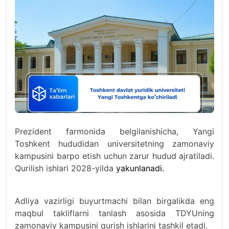
Prezident farmonida belgilanishicha, Yangi
Toshkent hududidan universitetning zamonaviy
kampusini barpo etish uchun zarur hudud ajratiladi.
Qurilish ishlari 2028-yilda
yakunlanadi.
Adliya vazirligi buyurtmachi bilan birgalikda eng
maqbul takliflarni tanlash asosida TDYUning
zamonaviy kampusini qurish ishlarini tashkil etadi.