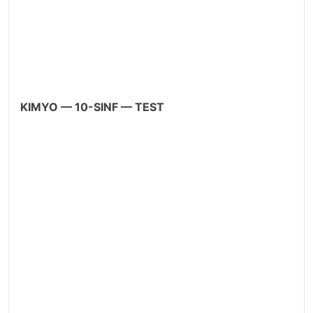
KIMYO — 10-SINF — TEST