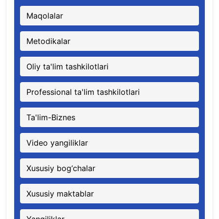
Maqolalar
Metodikalar
Oliy ta'lim tashkilotlari
Professional ta'lim tashkilotlari
Ta'lim-Biznes
Video yangiliklar
Xususiy bog‘chalar
Xususiy maktablar
Yangiliklar