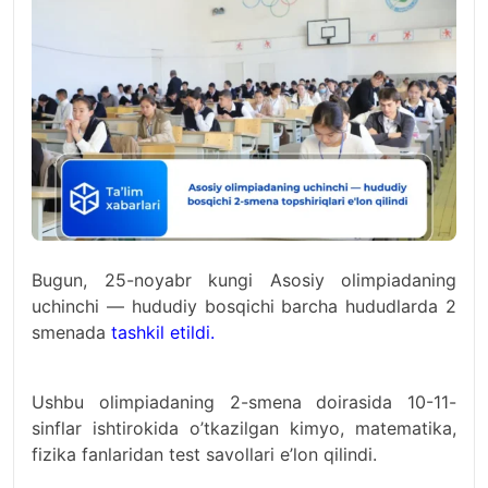
Bugun, 25-noyabr kungi Asosiy olimpiadaning
uchinchi — hududiy bosqichi barcha hududlarda 2
smenada
tashkil etildi.
Ushbu olimpiadaning 2-smena doirasida 10-11-
sinflar ishtirokida o’tkazilgan kimyo, matematika,
fizika fanlaridan test savollari e’lon qilindi.