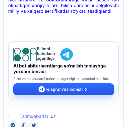
olinadigan xorijiy tillarni bilish darajasini belgilovchi
milliy va xalqaro sertifikatlar ro‘yxati tasdiqlandi
Bilimni
baholash
agentligi
AI bot abituriyentlarga yo'nalish tanlashga
yordam beradi
Bilim va malakalarni baholash agentligi ma'lumotlari asosida.
Telegram'da ochish
Talimxabarlari.uz