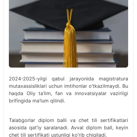
2024-2025-yilgi qabul jarayonida magistratura
mutaxassisliklari uchun imtihonlar o’tkazilmaydi. Bu
haqda Oliy ta’lim, fan va innovatsiyalar vazirligi
brifingida ma’lum qilindi.
Talabgorlar diplom balli va chet tili sertifikatlari
asosida qat’iy saralanadi. Avval diplom ball, keyin
chet tili sertifikati ustunligi ko’rib chiqiladi.