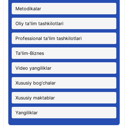
Metodikalar
Oliy ta'lim tashkilotlari
Professional ta'lim tashkilotlari
Ta'lim-Biznes
Video yangiliklar
Xususiy bog‘chalar
Xususiy maktablar
Yangiliklar