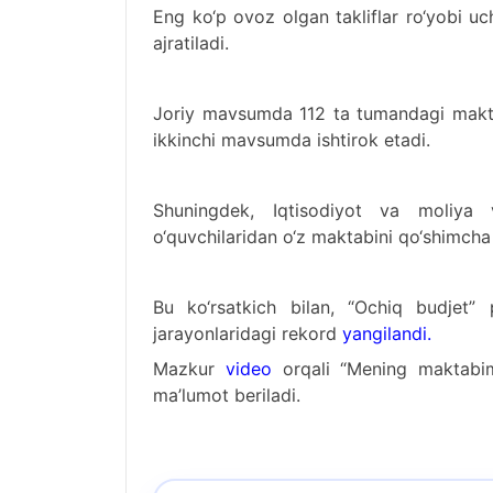
Eng ko‘p ovoz olgan takliflar ro‘yobi 
ajratiladi.
Joriy mavsumda 112 ta tumandagi makta
ikkinchi mavsumda ishtirok etadi.
Shuningdek, Iqtisodiyot va moliya 
o‘quvchilaridan o‘z maktabini qo‘shimcha 
Bu ko‘rsatkich bilan, “Ochiq budjet” p
jarayonlaridagi rekord
yangilandi.
Mazkur
video
orqali “Mening maktabim
ma’lumot beriladi.