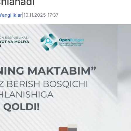
shlanadi
Yangiliklar
|
10.11.2025 17:37