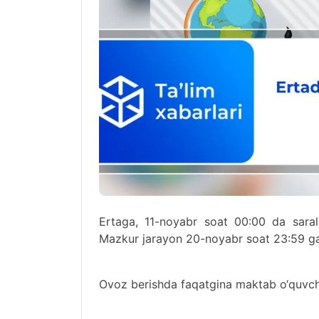
Ertaga, 11-noyabr soat 00:00 da saral
Mazkur jarayon 20-noyabr soat 23:59 g
Ovoz berishda faqatgina maktab o‘quvchila