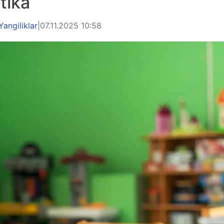
tika
Yangiliklar
|
07.11.2025 10:58