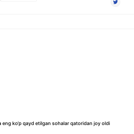
eng ko‘p qayd etilgan sohalar qatoridan joy oldi