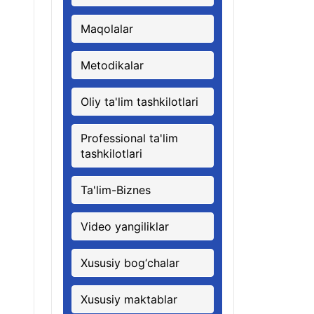
Maqolalar
Metodikalar
Oliy ta'lim tashkilotlari
Professional ta'lim
tashkilotlari
Ta'lim-Biznes
Video yangiliklar
Xususiy bog‘chalar
Xususiy maktablar