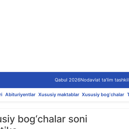
Qabul 2026
Nodavlat ta’lim tashkil
ri
Abituriyentlar
Xususiy maktablar
Xususiy bog‘chalar
siy bog‘chalar soni