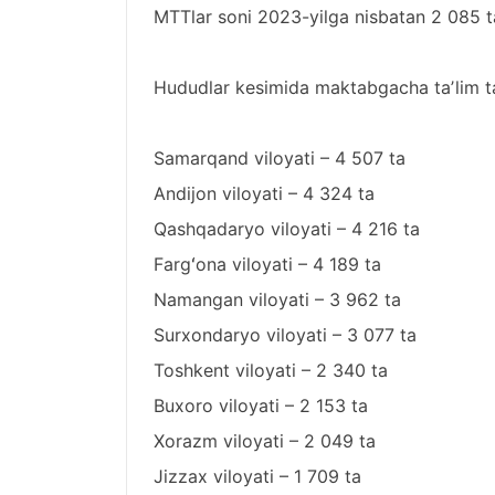
MTTlar soni 2023-yilga nisbatan 2 085 
Hududlar kesimida maktabgacha taʼlim tas
Samarqand viloyati – 4 507 ta
Andijon viloyati – 4 324 ta
Qashqadaryo viloyati – 4 216 ta
Fargʻona viloyati – 4 189 ta
Namangan viloyati – 3 962 ta
Surxondaryo viloyati – 3 077 ta
Toshkent viloyati – 2 340 ta
Buxoro viloyati – 2 153 ta
Xorazm viloyati – 2 049 ta
Jizzax viloyati – 1 709 ta