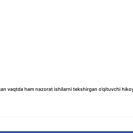
an vaqtda ham nazorat ishilarni tekshirgan o‘qituvchi hiko