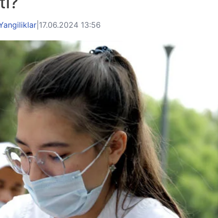
ti?
Yangiliklar
|
17.06.2024 13:56