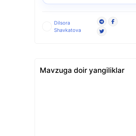
Dilsora
Shavkatova
Mavzuga doir yangiliklar