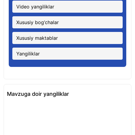
Video yangiliklar
Xususiy bog‘chalar
Xususiy maktablar
Yangiliklar
Mavzuga doir yangiliklar