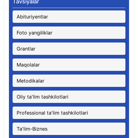
Tavsiyalar
Abituriyentlar
Foto yangiliklar
Grantlar
Maqolalar
Metodikalar
Oliy ta'lim tashkilotlari
Professional ta'lim tashkilotlari
Ta'lim-Biznes