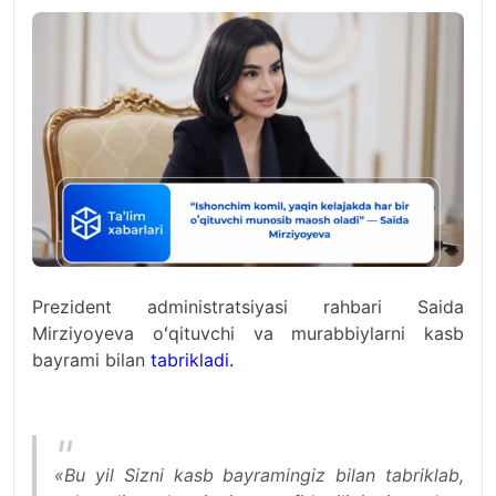
Prezident administratsiyasi rahbari Saida
Mirziyoyeva oʻqituvchi va murabbiylarni kasb
bayrami bilan
tabrikladi.
«Bu yil Sizni kasb bayramingiz bilan tabriklab,