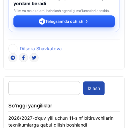
yordam beradi
Bilim va malakalarni baholash agentligi ma'lumotlari asosida.
Telegram'da ochish
Dilsora Shavkatova
Izlash
So’nggi yangiliklar
2026/2027-o‘quv yili uchun 11-sinf bitiruvchilarini
texnikumlarga qabul qilish boshlandi
10.08.2026