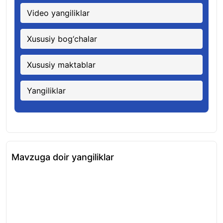
Video yangiliklar
Xususiy bog‘chalar
Xususiy maktablar
Yangiliklar
Mavzuga doir yangiliklar