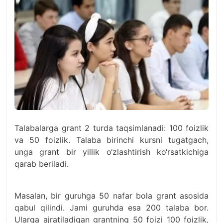
Talabalarga grant 2 turda taqsimlanadi: 100 foizlik
va 50 foizlik. Talaba birinchi kursni tugatgach,
unga grant bir yillik o‘zlashtirish ko‘rsatkichiga
qarab beriladi.
Masalan, bir guruhga 50 nafar bola grant asosida
qabul qilindi. Jami guruhda esa 200 talaba bor.
Ularga ajratiladigan grantning 50 foizi 100 foizlik,