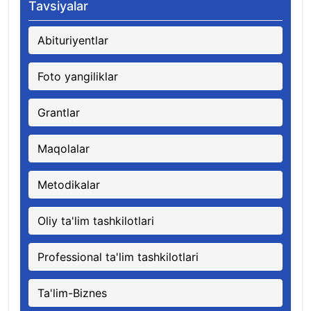
Tavsiyalar
Abituriyentlar
Foto yangiliklar
Grantlar
Maqolalar
Metodikalar
Oliy ta'lim tashkilotlari
Professional ta'lim tashkilotlari
Ta'lim-Biznes