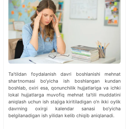
Ta’tildan foydalanish davri boshlanishi mehnat
shartnomasi bo‘yicha ish boshlangan kundan
boshlab, oxiri esa, qonunchilik hujjatlariga va ichki
lokal hujjatlarga muvofiq mehnat ta’tili muddatini
aniqlash uchun ish stajiga kiritiladigan o‘n ikki oylik
davrning oxirgi kalendar sanasi bo‘yicha
belgilanadigan ish yilidan kelib chiqib aniqlanadi.