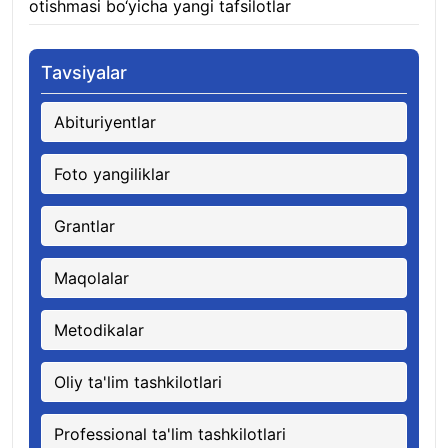
otishmasi bo‘yicha yangi tafsilotlar
08.08.2026
Tavsiyalar
Abituriyentlar
Foto yangiliklar
Grantlar
Maqolalar
Metodikalar
Oliy ta'lim tashkilotlari
Professional ta'lim tashkilotlari