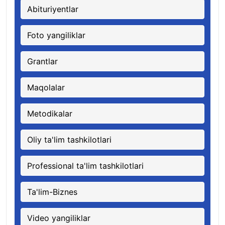
Abituriyentlar
Foto yangiliklar
Grantlar
Maqolalar
Metodikalar
Oliy ta'lim tashkilotlari
Professional ta'lim tashkilotlari
Ta'lim-Biznes
Video yangiliklar