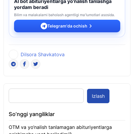
AI bot abituriyentlarga yo'nalish tanlashga
yordam beradi
Bilim va malakalarni baholash agentligi ma'lumotlari asosida.
Telegram'da ochish
Dilsora Shavkatova
Izlash
So’nggi yangiliklar
OTM va yo‘nalish tanlamagan abituriyentlarga