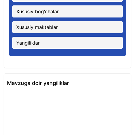
Xususiy bog‘chalar
Xususiy maktablar
Yangiliklar
Mavzuga doir yangiliklar