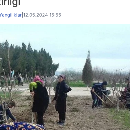
rligi
Yangiliklar
|
12.05.2024 15:55