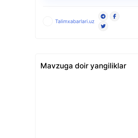
Talimxabarlari.uz
Mavzuga doir yangiliklar