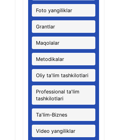
Foto yangiliklar
Grantlar
Maqolalar
Metodikalar
Oliy ta'lim tashkilotlari
Professional ta'lim
tashkilotlari
Ta'lim-Biznes
Video yangiliklar