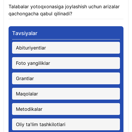
Talabalar yotoqxonasiga joylashish uchun arizalar
qachongacha qabul qilinadi?
07.08.2026
Tavsiyalar
Abituriyentlar
Foto yangiliklar
Grantlar
Maqolalar
Metodikalar
Oliy ta'lim tashkilotlari