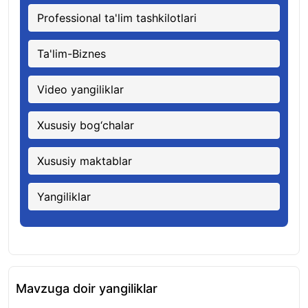
Professional ta'lim tashkilotlari
Ta'lim-Biznes
Video yangiliklar
Xususiy bog‘chalar
Xususiy maktablar
Yangiliklar
Mavzuga doir yangiliklar