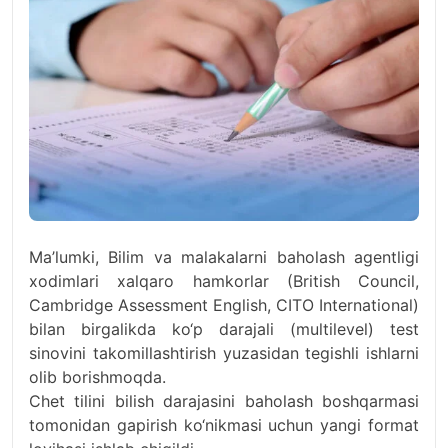
Ma’lumki, Bilim va malakalarni baholash agentligi
xodimlari xalqaro hamkorlar (British Council,
Cambridge Assessment English, CITO International)
bilan birgalikda ko‘p darajali (multilevel) test
sinovini takomillashtirish yuzasidan tegishli ishlarni
olib borishmoqda.
Chet tilini bilish darajasini baholash boshqarmasi
tomonidan gapirish ko‘nikmasi uchun yangi format