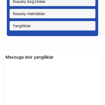
Xususiy bog‘chalar
Xususiy maktablar
Yangiliklar
Mavzuga doir yangiliklar