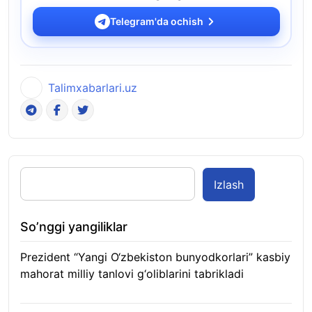
Telegram'da ochish
Talimxabarlari.uz
Izlash
So’nggi yangiliklar
Prezident “Yangi O‘zbekiston bunyodkorlari” kasbiy
mahorat milliy tanlovi g‘oliblarini tabrikladi
08.08.2026