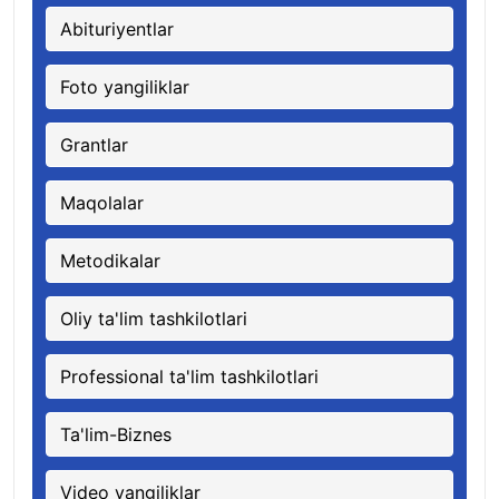
Abituriyentlar
Foto yangiliklar
Grantlar
Maqolalar
Metodikalar
Oliy ta'lim tashkilotlari
Professional ta'lim tashkilotlari
Ta'lim-Biznes
Video yangiliklar