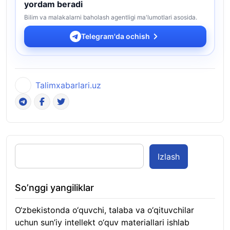
yordam beradi
Bilim va malakalarni baholash agentligi ma'lumotlari asosida.
Telegram'da ochish
Talimxabarlari.uz
Izlash
So’nggi yangiliklar
O‘zbekistonda o‘quvchi, talaba va o‘qituvchilar
uchun sun’iy intellekt o‘quv materiallari ishlab