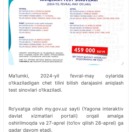
Ma’lumki, 2024-yil fevral-may oylarida
o‘tkaziladigan chet tilini bilish darajasini aniqlash
test sinovlari o‘tkaziladi.
Ro‘yxatga olish my.gov.uz sayti (Yagona interaktiv
davlat xizmatlari portali) orqali amalga
oshirilmoqda va 27-aprel (to‘lov qilish 28-aprel) ga
qadar davom etadi.