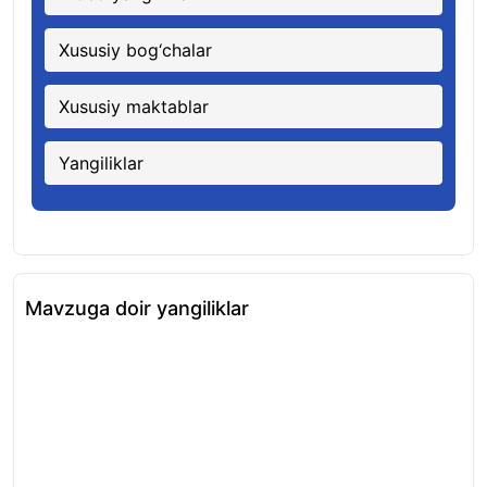
Xususiy bog‘chalar
Xususiy maktablar
Yangiliklar
Mavzuga doir yangiliklar