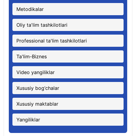
Metodikalar
Oliy ta'lim tashkilotlari
Professional ta'lim tashkilotlari
Ta'lim-Biznes
Video yangiliklar
Xususiy bog‘chalar
Xususiy maktablar
Yangiliklar