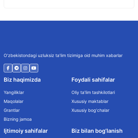
O‘zbekistondagi uzluksiz ta’lim tizimiga oid muhim xabarlar
Biz haqimizda
Foydali sahifalar
Yangiliklar
Oliy ta’lim tashkilotlari
Maqolalar
Xususiy maktablar
Grantlar
Xususiy bog‘chalar
Bizning jamoa
Ijtimoiy sahifalar
Biz bilan bog’lanish