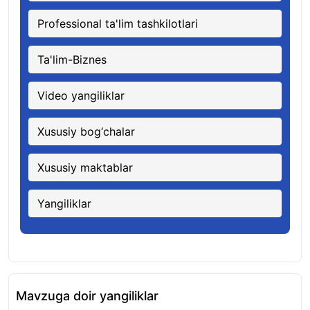
Professional ta'lim tashkilotlari
Ta'lim-Biznes
Video yangiliklar
Xususiy bog‘chalar
Xususiy maktablar
Yangiliklar
Mavzuga doir yangiliklar