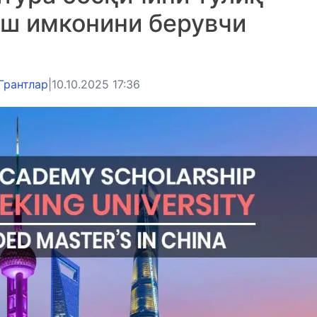
иш имконини берувчи
Грантлар
|
10.10.2025 17:36