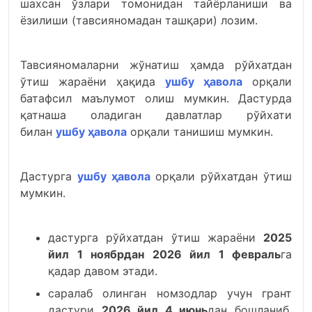
шахсан ўзлари томонидан тайёрланиши ва
ёзилиши (тавсияномадан ташқари) лозим.
Тавсияномаларни жўнатиш ҳамда рўйхатдан
ўтиш жараёни ҳақида
ушбу ҳавола
орқали
батафсил маълумот олиш мумкин. Дастурда
қатнаша оладиган давлатлар рўйхати
билан
ушбу ҳавола
орқали танишиш мумкин.
Дастурга
ушбу ҳавола
орқали рўйхатдан ўтиш
мумкин.
дастурга рўйхатдан ўтиш жараёни
2025
йил 1 ноябрдан 2026 йил 1 февраль
га
қадар давом этади.
саралаб олинган номзодлар учун грант
дастури
2026 йил 4 июнь
дан бошланиб,