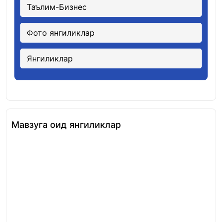
Таълим-Бизнес
Фото янгиликлар
Янгиликлар
Мавзуга оид янгиликлар