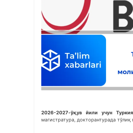
2026-2027-ўқув йили учун Турки
магистратура, докторантурада тўлиқ