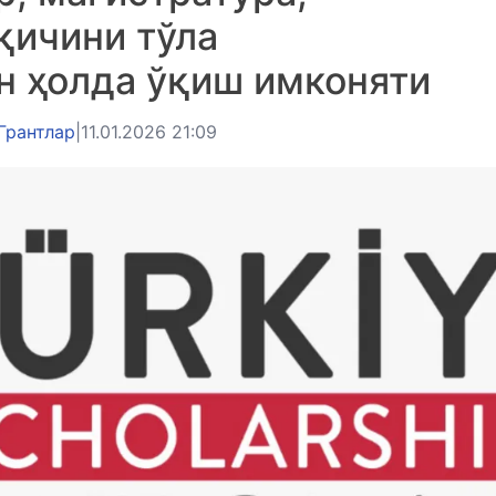
қичини тўла
н ҳолда ўқиш имконяти
Грантлар
|
11.01.2026 21:09